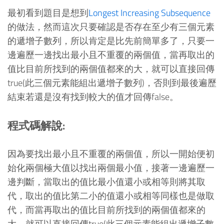
最初看到題目是想到
Longest Increasing Subsequence
的做法，然而這次只要確認是否存在至少有三個元素
的遞增子數列，所以肯定是比先前簡單多了，只要一
邊遍歷一邊找出最小且不重覆的兩個值，當再取出的
值比目前所找到的兩個值都來的大，就可以直接回傳
true(此三個元素能組出遞增子數列)，否則到最後遍歷
結束若還是沒有找到較大的值才回傳false。
程式碼解說:
因為要找出最小且不重覆的兩個值，所以一開始便初
始化兩個極大值以找出兩個最小值，接著一邊遍歷一
邊判斷，當取出的值比最小值還小或相等則將其取
代，取出的值比第二小的值還小或相等同樣也是做取
代，而當再取出的值比目前所找到的兩個值都來的
大，就可以直接回傳true(此三個元素能組出遞增子數