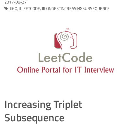
2017-08-27
GO
,
LEETCODE
,
LONGESTINCREASINGSUBSEQUENCE
Increasing Triplet
Subsequence