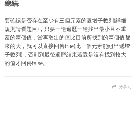
總結:
要確認是否存在至少有三個元素的遞增子數列(詳細
規則請看題目)，只要一邊遍歷一邊找出最小且不重
覆的兩個值，當再取出的值比目前所找到的兩個值都
來的大，就可以直接回傳true(此三個元素能組出遞增
子數列)，否則到最後遍歷結束若還是沒有找到較大
的值才回傳false。
分享到