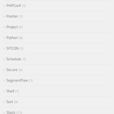
PHPConf
1
Pointer
1
Project
2
Python
9
SITCON
1
Schedule
1
Secure
4
SegmentTree
1
Shell
1
Sort
9
Stack
11