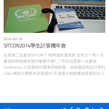
2014-03-15
SITCON2014學生計算機年會
這是第二次參加SITCON了 時間過的還真快 去年大一第一次
參加的時候根本就什麼都不懂T_T 而且也是第一次參加
Conference 只是覺得什麼東西都好難，當時應該程語只學到
Class 網頁什麼根本沒摸過XD 不過最大的收獲就是看到台上
的講者展示自己的成果感到佩服 今年當然看到很多讓人感
到興奮的東西，而且跟之前不同因為不懂所以不在乎 可以
對他們所說的技術感到興趣，隨後Google和做紀錄 對自