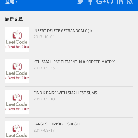
追隨 :
最新文章
INSERT DELETE GETRANDOM O(1)
2017-10-01
KTH SMALLEST ELEMENT IN A SORTED MATRIX
2017-09-25
FIND K PAIRS WITH SMALLEST SUMS
2017-09-18
LARGEST DIVISIBLE SUBSET
2017-09-17