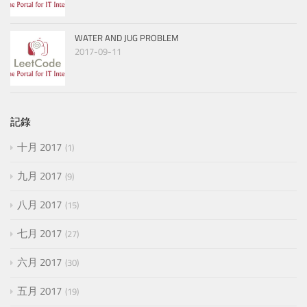
WATER AND JUG PROBLEM
2017-09-11
記錄
十月 2017
1
九月 2017
9
八月 2017
15
七月 2017
27
六月 2017
30
五月 2017
19