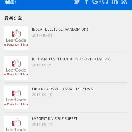
追隨 :
最新文章
INSERT DELETE GETRANDOM O(1)
2017-10-01
KTH SMALLEST ELEMENT IN A SORTED MATRIX
2017-09-25
FIND K PAIRS WITH SMALLEST SUMS
2017-09-18
LARGEST DIVISIBLE SUBSET
2017-09-17