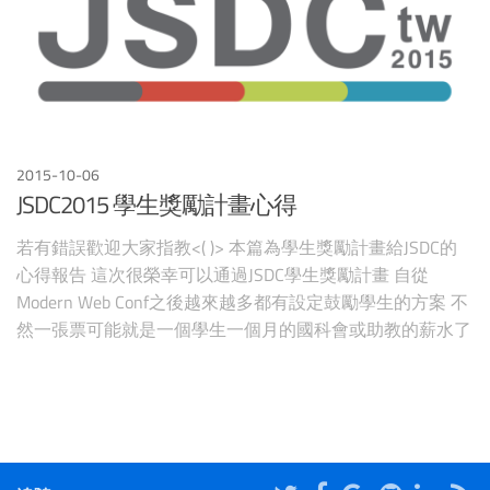
2015-10-06
JSDC2015 學生獎勵計畫心得
若有錯誤歡迎大家指教<( )> 本篇為學生獎勵計畫給JSDC的
心得報告 這次很榮幸可以通過JSDC學生獎勵計畫 自從
Modern Web Conf之後越來越多都有設定鼓勵學生的方案 不
然一張票可能就是一個學生一個月的國科會或助教的薪水了
藉由這次的機會讓我終於第一次參加JSDC 如果要跟Modern
Web Conf收獲相比 JSDC參加完之後會讓手很癢…什麼技術
都想玩一下 所以可以