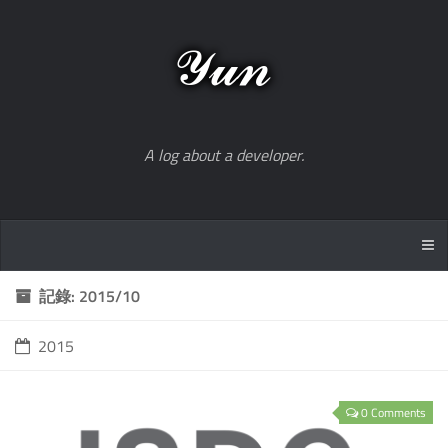
A log about a developer.
記錄: 2015/10
2015
0 Comments