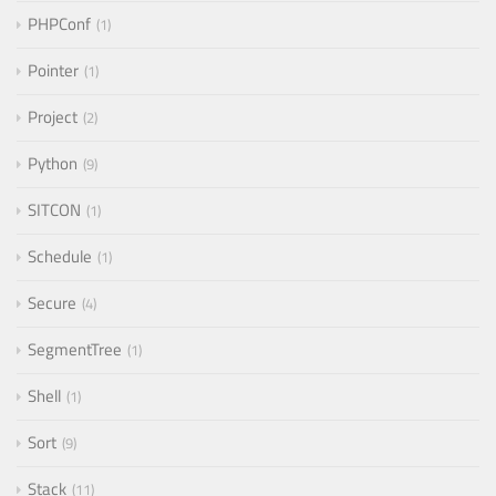
PHPConf
1
Pointer
1
Project
2
Python
9
SITCON
1
Schedule
1
Secure
4
SegmentTree
1
Shell
1
Sort
9
Stack
11