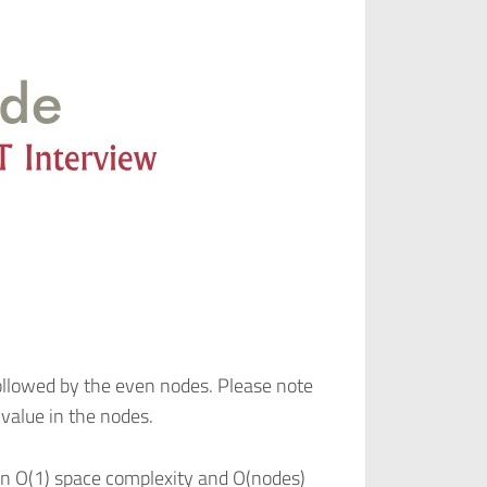
 followed by the even nodes. Please note
value in the nodes.
n in O(1) space complexity and O(nodes)