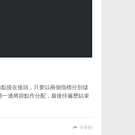
偶數節點接在後頭，只要以兩個指標分別儲
ist的同時一邊將節點作分配，最後待遍歷結束
。
分享到