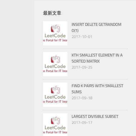
最新文章
INSERT DELETE GETRANDOM
O(1)
2017-10-01
KTH SMALLEST ELEMENT IN A
SORTED MATRIX
2017-09-25
FIND K PAIRS WITH SMALLEST
SUMS
2017-09-18
LARGEST DIVISIBLE SUBSET
2017-09-17