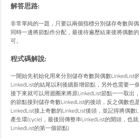
解答思路:
非常單純的一題，只要以兩個指標分別儲存奇數與偶數的Link
同時一邊將節點作分配，最後待遍歷結束後將偶數的Linked
可。
程式碼解說:
一開始先初始化用來分別儲存奇數與偶數LinkedLi
LinkedList的結尾以利後續新增節點，另外也需
接下來就可以用迴圈來將原LinkedList節點一一
的節點接到儲存奇數LinkedList的後頭，反之偶數
LinkedList接上奇數的LinkedList後頭，並記得將偶數
產生環(cycle)，最後回傳整串LinkedList的開
LinkedList的第一個節點)