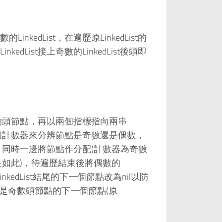
edList，在遍歷原LinkedList的
List接上奇數的LinkedList後頭即
st的頭節點，再以兩個指標指向兩串
要一個計數器來分辨節點是奇數還是偶數，
取出，同時一邊將節點作分配(計數器為奇數
也是如此)，待遍歷結束後將偶數的
LinkedList結尾的下一個節點改為nil以防
頭，也就是奇數頭節點的下一個節點(原